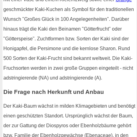
geschmückter Kaki-Kuchen als Symbol für den traditionellen
Wunsch "Großes Glück in 100 Angelegenheiten". Darüber
hinaus trägt die Kaki den Beinamen "Götterfrucht" oder
"Götterspeise". Zuchtformen bzw. Sorten der Kaki sind der
Honigapfel, die Persimone und die kernlose Sharon. Rund
500 Sorten der Kaki-Frucht sind bekannt weltweit. Die Kaki-
Fruchsorten werden in zwei große Gruppen eingeteilt - nicht
adstringierende (NA) und adstringierende (A).
Die Frage nach Herkunft und Anbau
Der Kaki-Baum wächst in milden Klimagebieten und benötigt
einen geschützten Standort. Ursprünglich wächst der Baum,
der zur Gattung der Diospyros oder Ebenholzbäume gehört
bzw. Familie der Ebenholzgewächse (Ebenaceae), in den