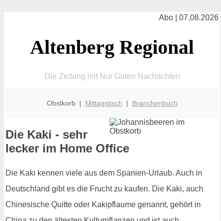
Abo | 07.08.2026
Altenberg Regional
Die Zeitung mit Nur Guten Nachrichten
Obstkorb |
Mittagstisch
|
Branchenbuch
Die Kaki - sehr
lecker im Home Office
Die Kaki kennen viele aus dem Spanien-Urlaub. Auch in
Deutschland gibt es die Frucht zu kaufen. Die Kaki, auch
Chinesische Quitte oder Kakipflaume genannt, gehört in
China zu den ältesten Kulturpflanzen und ist auch