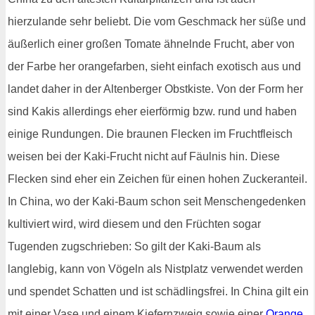
hierzulande sehr beliebt. Die vom Geschmack her süße und
äußerlich einer großen Tomate ähnelnde Frucht, aber von
der Farbe her orangefarben, sieht einfach exotisch aus und
landet daher in der Altenberger Obstkiste. Von der Form her
sind Kakis allerdings eher eierförmig bzw. rund und haben
einige Rundungen. Die braunen Flecken im Fruchtfleisch
weisen bei der Kaki-Frucht nicht auf Fäulnis hin. Diese
Flecken sind eher ein Zeichen für einen hohen Zuckeranteil.
In China, wo der Kaki-Baum schon seit Menschengedenken
kultiviert wird, wird diesem und den Früchten sogar
Tugenden zugschrieben: So gilt der Kaki-Baum als
langlebig, kann von Vögeln als Nistplatz verwendet werden
und spendet Schatten und ist schädlingsfrei. In China gilt ein
mit einer Vase und einem Kiefernzweig sowie einer
Orange